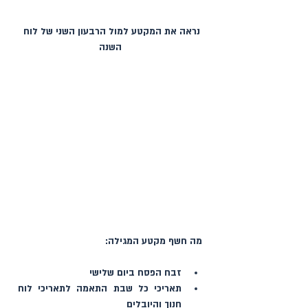
נראה את המקטע למול הרבעון השני של לוח 
השנה
מה חשף מקטע המגילה:
זבח הפסח ביום שלישי
תאריכי כל שבת התאמה לתאריכי לוח 
חנוך והיובלים