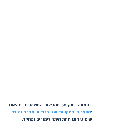
בתמונה: מקטע ממגילת המשמרות מהאתר 
׳
הספריה המקוונת של מגילות מדבר יהודה
׳  
שימוש הוגן תחת היתר לימודים ומחקר. 