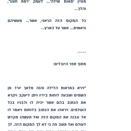
מעיין 'תאנת שילה'... לעמק 'רמת חצור', 
והלך...
כל המקום הזה הראני, אשר... מעשיהם 
וראשית... אשר על הארץ...
-----
מתוך ספר היובלים:
"וירא במראות הלילה והנה מלאך יורד מן 
השמים ושבעה לוחות בידיו ויתן ליעקב ויקרא 
את הכתוב בהם אשר יהיה לו ולבניו בכל 
העולמים. ויראהו את הכתוב בלוחות ויאמר לו 
אל תבנה את המקום הזה ואל תעשהו מקדש 
לעולם ואל תשב פה כי לא לך המקום הזה. לך 