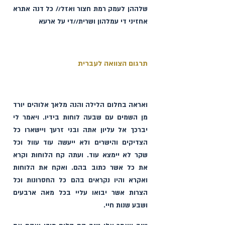
שלה‏הן לעמק רמת חצור ואזל// כל דנה אתרא 
אחזיני די עמלהון ושרית//די על ארעא
תרגום הצוואה לעברית
ואראה בחלום הלילה והנה מלאך אלוהים יורד 
מן השמים עם שבעה לוחות בידיו. ויאמר לי 
יברכך אל עליון אתה ובני זרעך ויישארו כל 
הצדיקים והישרים ולא ייעשה עוד עוול וכל 
שקר לא יימצא עוד. ועתה קח הלוחות וקרא 
את כל אשר כתוב בהם. ואקח את הלוחות 
ואקרא והיו נקראים בהם כל החסרונות וכל 
הצרות אשר יבואו עליי בכל מאה ארבעים 
ושבע שנות חיי.