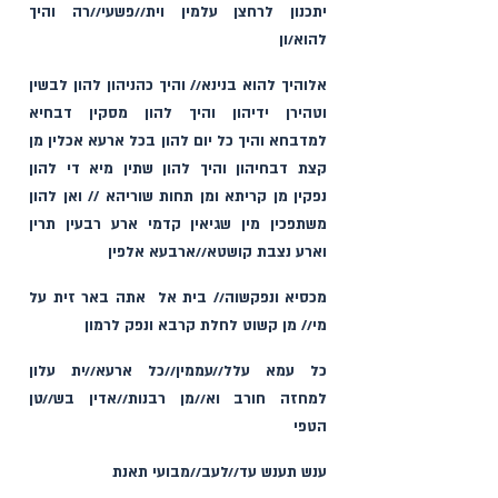
יתכנון לרחצן עלמין וית//פשעי‏//רה והיך 
להוא/ון ‏
אלוהיך להוא בנינ‏א// והיך כהניהון להון לבשין 
וטהירן ידיהון והיך להון‏ מסקין דבחיא 
למדבחא והיך כל יום להון בכל ארעא אכלין מן 
קצת דבחיהון והיך להון שתין מיא די להון 
נפקין מן קריתא ומן תחות שוריהא // ואן להון 
משתפכין מין שגיאין קדמי ארע רבעין תרין 
וארע נצבת קושטא//ארבעא אלפין‏
מכסיא ונפקשוה// בית אל  אתה באר זית על 
מי// מן קשוט לחלת קרבא ונפק לרמון
כל עמא עלל//עממין‏//כל ארעא//ית עלון 
למחזה חורב וא‏//מן רבנות//אדין בש//טן 
הטפי‏ 
ענש תענש עד//לעב//מבועי תאנ‏ת