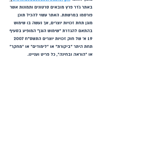
באתר גֹדר פרץ מובאים סרטונים ותמונות אשר 
פורסמו במרשתת. האתר עשוי להכיל תוכן 
מוגן תחת זכויות יוצרים, אך נעשה בו שימוש 
בהתאם להגדרת "שימוש הוגן" המופיע בסעיף 
19 א׳ של חוק זכויות יוצרים התשס"ח 2007 
תחת היתר "ביקורת" או ״לימודים״ או ״מחקר״ 
או ״הוראה ובחינה״, כל פריט ועניינו.