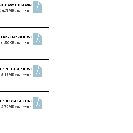
מושבות ראשונות ו
הורידו את PDF • 14.71MB
הציונות יצרה את 
הורידו את PDF • 150KB
הציוניזם הדתי - ד
הורידו את PDF • 6.18MB
החברה והמדע - ד
הורידו את PDF • 4.70MB