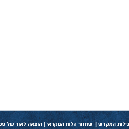
 ומגילות המקדש | שחזור הלוח המקראי | הוצאה לאור של ספ