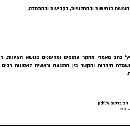
.
- דב ברקוביץ׳
.pdf