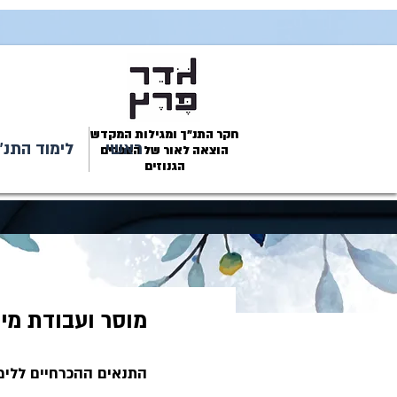
חקר התנ״ך ומגילות המקדש
ראשי
לימוד התנ״
הוצאה לאור של הספרים
הגנוזים
מוסר ועבודת מיד
התנאים ההכרחיים ללימו