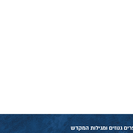
רים גנוזים ומגילות המקדש