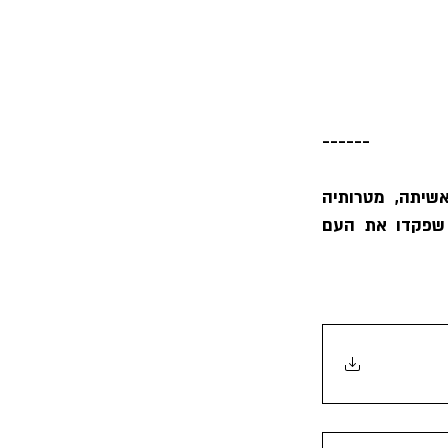
------
הרב הגאון דב ברקוביץ׳ כתב מאמרי מחקר עמוקים ומהימנים בנושא הציונות, ראשיתה, מטרותיה 
הראשיות הקשורות בהשמדת היהדות והקשר בין התנועה וראשיה לאסונות רבים שפקדו את העם 