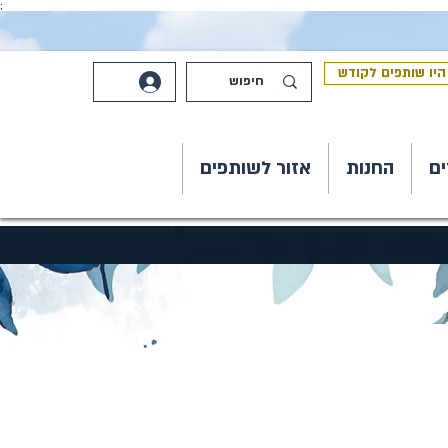
;
היו שותפים לקודש
ים
החנות
אזור לשותפים