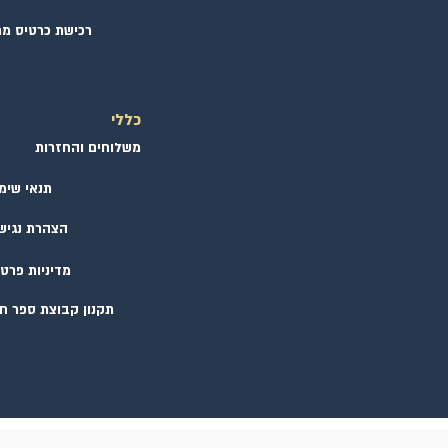
רכישת כרטיס מ
כללי
משלוחים והחזרות
תנאי שימ
הצהרת נגיש
זכויות יוצרים לספר חנ
מדיניות פרטי
תקנון קבוצת ספר חנ