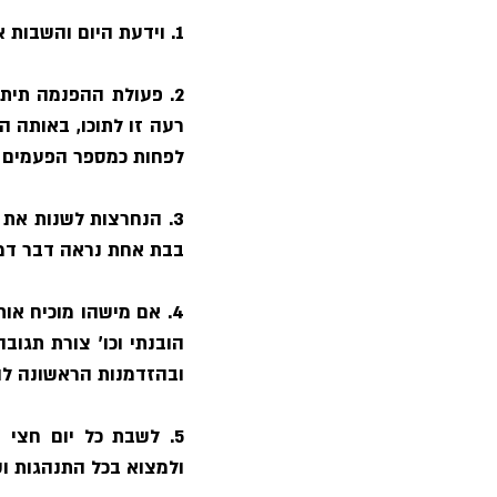
1. וידעת היום והשבות אל לבבך – להפנים מן השכל אל הלב לאחר הגדרת המידות הרעות שלי.
לפחות כמספר הפעמים ש
בבת אחת נראה דבר דמיו
ובהזדמנות הראשונה להת
ולמצוא בכל התנהגות וש