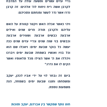
גדיי עזים עשרים ותשעה עולה על המזבח 
לקרבן אשה ריח ניחוח לה׳ אלהים: זה קרבן 
נדרו אשר נדר לעשר ומנחתם ונסכיהם:
ויהי כאשר אכלה האש ויקטר קטורת על האש 
עליהם ולקרבן תודה פרים שנים ואילים 
ארבעה כבשים ארבעה ושעירים ארבעה 
וכבשים בני שנה שנים וגדיי עזים שנים ככה 
יעשה כל בוקר שבעת ימים: ויאכלו שם הוא 
וכל בניו ואנשיו בשמחה שבעת ימים ויברכו 
ויהללו את ה׳ אשר הצילו מכל תלאותיו ואשר 
הקים לו את נדרו:״
ביום זה נבחר לוי על ידי אביו לכהן, יעקב 
ומשפחתו וחגגו שבעת ימים בשמחה, הנה 
משמעות נוספת.
חוט נוסף שמקשר בין אברהם, יעקב וסוכות  