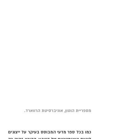
מספריית הוטון, אוניברסיטת הרווארד.
כמו בכל ספר מדעי המבוסס בעיקר על ייצוגים 