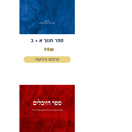
ספר חנוך א + ב
98₪
פרטים ורכישה