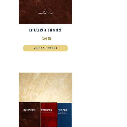
צוואות השבטים
54₪
פרטים ורכישה