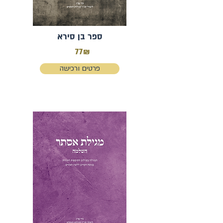
ספר בן סירא
77₪
פרטים ורכישה