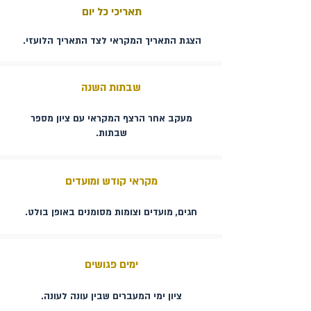
​תאריכי כל יום
הצגת התאריך המקראי לצד התאריך הלועזי.
שבתות השנה
מעקב אחר הרצף המקראי עם ציון מספר
שבתות.
מקראי קודש ומועדים
חגים, מועדים וצומות מסומנים באופן בולט.
ימים פגושים
ציון ימי המעברים שבין עונה לעונה.