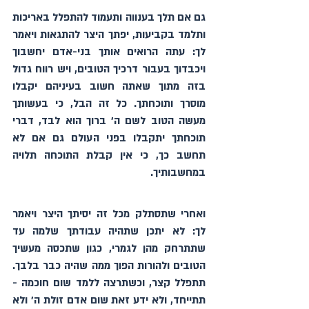
גם אם תלך בענווה ותעמוד להתפלל באריכות 
ותלמד בקביעות, יפתך היצר להתגאות ויאמר 
לך: עתה הרואים אותך בני-אדם יחשבוך 
ויכבדוך בעבור דרכיך הטובים, ויש רווח גדול 
בזה מתוך שאתה חשוב בעיניהם יקבלו 
מוסרך ותוכחתך. כל זה הבל, כי בעשותך 
מעשה הטוב לשם ה׳ ברוך הוא לבד, דברי 
תוכחתך יתקבלו בפני העולם גם אם לא 
תחשב כך, כי אין קבלת התוכחה תלויה 
במחשבותיך.
ואחרי שתסתלק מכל זה יסיתך היצר ויאמר 
לך: לא יתכן שתהיה עבודתך שלמה עד 
שתתרחק מהן לגמרי, כגון שתכסה מעשיך 
הטובים ולהורות הפוך ממה שהיה כבר בלבך. 
תתפלל קצר, וכשתרצה ללמד שום חוכמה - 
תתייחד, ולא ידע זאת שום אדם זולת ה׳ ולא 