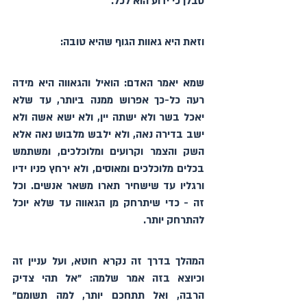
סבלן כי ידוע הוא לכל.
וזאת היא גאוות הגוף שהיא טובה:
שמא יאמר האדם: הואיל והגאווה היא מידה 
רעה כל-כך אפרוש ממנה ביותר, עד שלא 
יאכל בשר ולא ישתה יין, ולא ישא אשה ולא 
ישב בדירה נאה, ולא ילבש מלבוש נאה אלא 
השק והצמר וקרועים ומלוכלכים, ומשתמש 
בכלים מלוכלכים ומאוסים, ולא ירחץ פניו ידיו 
ורגליו עד שישחיר תארו משאר אנשים. וכל 
זה - כדי שיתרחק מן הגאווה עד שלא יוכל 
להתרחק יותר.
המהלך בדרך זה נקרא חוטא, ועל עניין זה 
וכיוצא בזה אמר שלמה: "אל תהי צדיק 
הרבה, ואל תתחכם יותר, למה תשומם" 