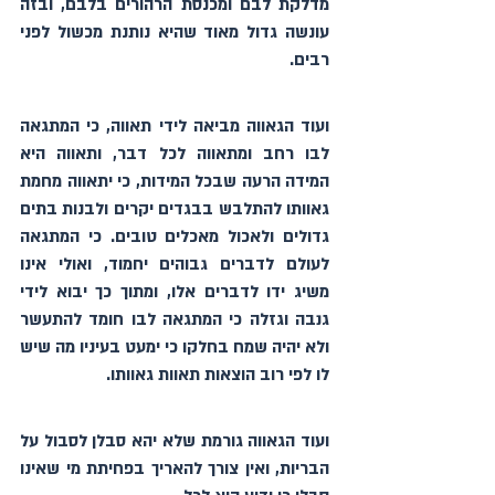
מדלקת לבם ומכנסת הרהורים בלבם, ובזה 
עונשה גדול מאוד שהיא נותנת מכשול לפני 
רבים.
ועוד הגאווה מביאה לידי תאווה, כי המתגאה 
לבו רחב ומתאווה לכל דבר, ותאווה היא 
המידה הרעה שבכל המידות, כי יתאווה מחמת 
גאוותו להתלבש בבגדים יקרים ולבנות בתים 
גדולים ולאכול מאכלים טובים. כי המתגאה 
לעולם לדברים גבוהים יחמוד, ואולי אינו 
משיג ידו לדברים אלו, ומתוך כך יבוא לידי 
גנבה וגזלה כי המתגאה לבו חומד להתעשר 
ולא יהיה שמח בחלקו כי ימעט בעיניו מה שיש 
לו לפי רוב הוצאות תאוות גאוותו.
ועוד הגאווה גורמת שלא יהא סבלן לסבול על 
הבריות, ואין צורך להאריך בפחיתת מי שאינו 