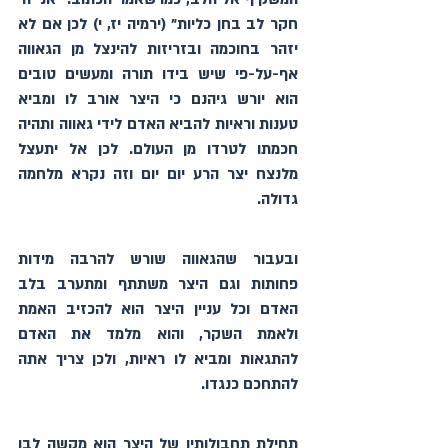
חקר לב בחן כליות" (ירמיה יז, י) לכן אם לא 
יזהר בחוכמה ובזריזות להינצל מן הגאווה 
אף-על-פי שיש בידו תורה ומעשים טובים 
הוא יורש גיהנם כי היצר אורב לו ומביא 
טענות וראיות להביא האדם לידי גאווה ותהיה 
חכמתו לטרדו מן העולם. לכן אל יתעצל 
מלנצח יצר הרע יום יום וזה נקרא מלחמה 
גדולה.
ובעבור שהגאווה שורש להרבה מידות 
פחותות וגם היצר משתתף ומתערב בלב 
האדם וכל עניין היצר הוא להכזיב האמת 
ולאמת השקר, והוא מלמד את האדם 
להתגאות ומביא לו ראיות, ולכן צריך אתה 
להתחכם כנגדו.
תחילת תחבולותיו של היצר הוא מקשה לבו 