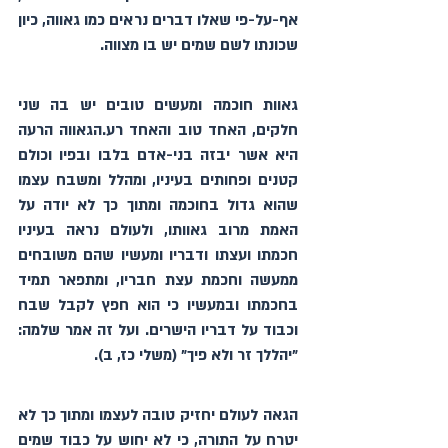
אף-על-פי שאלו דברים נראים כמו גאווה, כיון 
שכונתו לשם שמים יש בו מצווה.
גאוות חוכמה ומעשים טובים יש בה שני 
חלקים, האחד טוב והאחד רע.הגאווה הרעה 
היא אשר יבזה בני-אדם בלבו ובפיו וכולם 
קטנים ופחותים בעיניו, ומהלל ומשבח עצמו 
שהוא גדול בחוכמה ומתוך כך לא יודה על 
האמת מרוב גאוותו, ולעולם נראה בעיניו 
חכמתו ועצתו ודבריו ומעשיו שהם משובחים 
ממעשה וחכמת עצת חבריו, ומתפאר תמיד 
בחכמתו ובמעשיו כי הוא חפץ לקבל שבח 
וכבוד על דבריו הישרים. ועל זה אמר שלמה: 
"יהללך זר ולא פיך" (משלי כז, ב).
הגאה לעולם יחזיק טובה לעצמו ומתוך כך לא 
יטרח על התורה, כי לא יחוש על כבוד שמים 