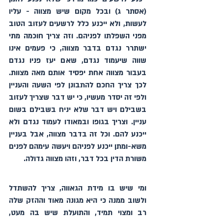
(אסתר ג) ובכל מקום שיש מצווה - עליו 
לעשות, ולא ייכנע כלל לרשעים לעזוב הטוב 
מפני השפלתו לפניהם. וזה צריך חוכמה מתי 
ישתרר נגדם בדבר מצווה, כי פעמים אינו 
שווה שיעמוד נגדם, שאם יעז פניו נגדם 
בעבור מצווה אחת יפסיד אותם מאה מצוות. 
לכך צריך החכם להתבונן לפי השעה והעניין 
ולפי זה יסדר מעשיו, כי יש דבר שצריך לעזוב 
בשבילם ויש דבר שלא יניח בשבילם בשום 
עניין. וצריך בגופו ובמאודו לעמוד נגדם ולא 
ייכנע להם. וכל זה בדבר מצווה, אבל בעניין 
משא-ומתן ייכנע לפניהם ויעשה עימהם לפנים 
משורת הדין בכל דבר, וזהו מצווה גדולה.
ומי שיש בו מידת הגאווה, צריך להשתדל 
ולשוב ממנה כי היא מגונה מאוד וההזק שלה 
רב ומצוי תמיד, והתועלת שיש בה מעט, 