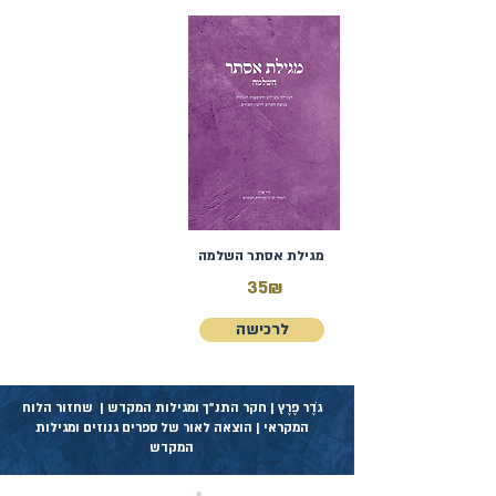
מגילת אסתר השלמה
35₪
לרכישה
גֹדֶר פֶרֶץ | חקר התנ״ך ומגילות המקדש | שחזור הלוח
המקראי | הוצאה לאור של ספרים גנוזים ומגילות
המקדש