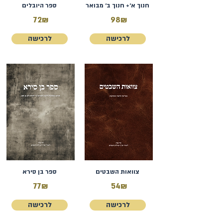
חנוך א׳+ חנוך ב׳ מבואר
ספר היובלים
72₪
98₪
לרכישה
לרכישה
צוואות השבטים
ספר בן סירא
77₪
54₪
לרכישה
לרכישה