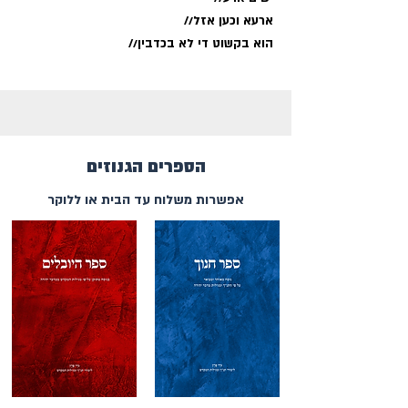
ארעא‏ וכען אזל//
הוא בקשוט די לא בכדבין//
הספרים הגנוזים
אפשרות משלוח עד הבית או ללוקר