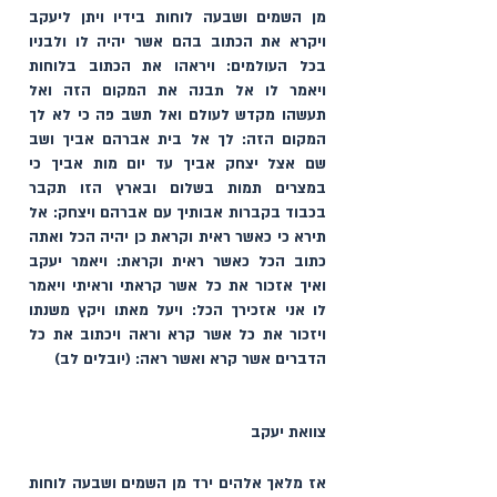
מן השמים ושבעה לוחות בידיו ויתן ליעקב 
ויקרא את הכתוב בהם אשר יהיה לו ולבניו 
בכל העולמים: ויראהו את הכתוב בלוחות 
ויאמר לו אל תבנה את המקום הזה ואל 
תעשהו מקדש לעולם ואל תשב פה כי לא לך 
המקום הזה: לך אל בית אברהם אביך ושב 
שם אצל יצחק אביך עד יום מות אביך כי 
במצרים תמות בשלום ובארץ הזו תקבר 
בכבוד בקברות אבותיך עם אברהם ויצחק: אל 
תירא כי כאשר ראית וקראת כן יהיה הכל ואתה 
כתוב הכל כאשר ראית וקראת: ויאמר יעקב 
ואיך אזכור את כל אשר קראתי וראיתי ויאמר 
לו אני אזכירך הכל: ויעל מאתו ויקץ משנתו 
ויזכור את כל אשר קרא וראה ויכתוב את כל 
הדברים אשר קרא ואשר ראה: (יובלים לב)
צוואת יעקב 
אז מלאך אלהים ירד מן השמים ושבעה לוחות 