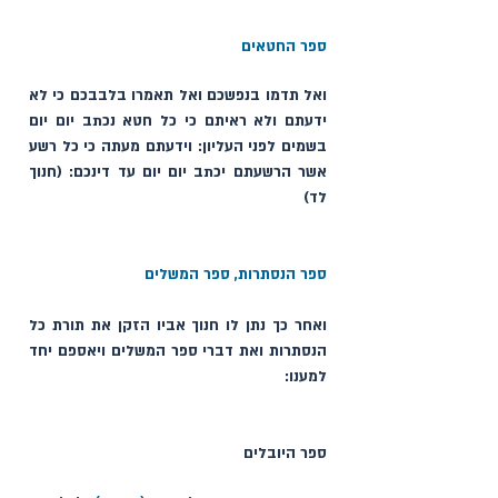
ספר החטאים
ואל תדמו בנפשכם ואל תאמרו בלבבכם כי לא 
ידעתם ולא ראיתם כי כל חטא נכתב יום יום 
בשמים לפני העליון: וידעתם מעתה כי כל רשע 
אשר הרשעתם יכתב יום יום עד דינכם: (חנוך 
לד)
ספר הנסתרות, ספר המשלים
ואחר כך נתן לו חנוך אביו הזקן את תורת כל 
הנסתרות ואת דברי ספר המשלים ויאספם יחד 
למענו:
ספר היובלים