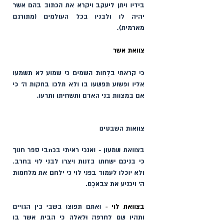
בידיו ויתן ליעקב ויקרא את הכתוב בהם אשר 
יהיה לו ולבניו בכל העולמים (מתורגם 
מארמית).
צוואת אשר
כי קראתי בלֻחות השמים כי שמוע לא תשמעו 
אליו ופשוע תפשעו בו ולא תלכו בחקות ה׳ כי 
אם במצוות בני האדם ותשחיתו ותרעו. 
צוואות השבטים
בצוואת שמעון - ואנכי ראיתי בכתבי ספר חנוך 
כי בניכם ישחתו בזנות ויצרו לבני לוי בחרב. 
ולא יוכלו לעמוד בפני לוי כי ילחם את מלחמות 
ה׳ ויכניע את צבאכֶם. 
בצוואת לוי - 
ואתם תפוצו בשבי בין הגויים 
ותהיו שם לחרפה וּלאלה כי הבית אשר בו 