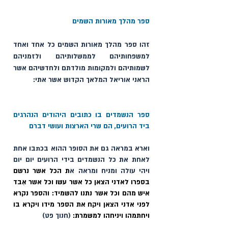
ספר מהלך מאורות השמים
זהו ספר מהלך מאורות השמים כל אחד ואחד 
למשפחותיהם לממשלותיהם ולזמניהם 
לשמותיהם ולמקומות מולדתם ולחדשיהם אשר 
הראני אוריאל המלאך הקדוש אשר אתי: 
ספר הנשמדים בו כתובים היהודים הנהרגים 
ביד הרועים, הם שרי הארצות ועושי דברם
וארא במראה גם את הסופר ההוא בכתבו אחת 
לאחת את כל הנשמדים בידי הרועים יום יום 
ויהי עולה ומניח ומראה א
ת הכל אשר נרשם 
בספרו לאדני הצאן כל אשר עשו וכל אשר אִבד 
איש מהם וכל אשר נתנו להשמיד: והספר נקרא 
לפני אדני הצאן ויקח את הספר מידו ויקרא בו 
ויחתמהו ויניחהו למשמרת: 
(חנוך פט)          