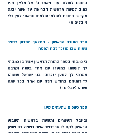
בתוכם לעולם ועד: ויאמר ה׳ אל מלאך פניו 
כתוב למשה מראשית הבריאה עד אשר יבנה 
מקדשי בתוכם לעולמי עולמים ונראתי לעין כל: 
(יובלים א)
ספר התורה הראשון - המלאך מתכוון לספר 
שמות שבו מוזכר זבח הפסח
כי כתבתי בספר התורה הראשון אשר בו כתבתי 
לך לעשתו במועדו יום אחד בשנה וקרבנו 
אמרתי לך למען יזכרוהו בני ישראל ועשוהו 
לדורותיהם בחודש הזה יום אחד בכל שנה 
ושנה: (יובלים ו)
ספר כשפים שהעתיק קינן  
וביובל העשרים ותשעה בראשית השבוע 
הראשון לקח לו ארפכשד אשה רשויה בת שושן 