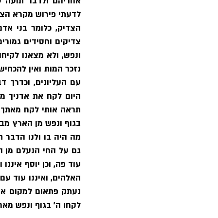
לקחו ה׳ בגוף ונפש מאר