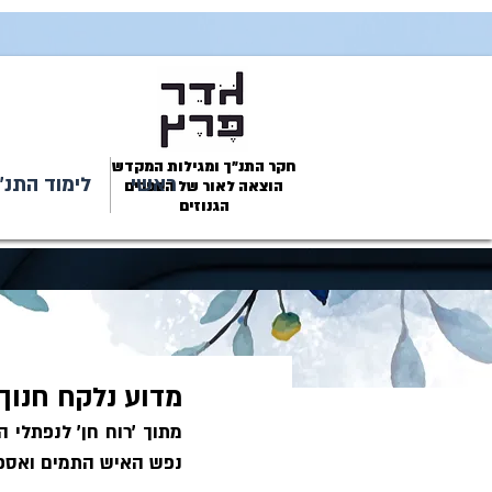
חקר התנ״ך ומגילות המקדש
ראשי
לימוד התנ״
הוצאה לאור של הספרים
הגנוזים
מדוע נלקח חנוך ב
נפש האיש התמים ואספתו