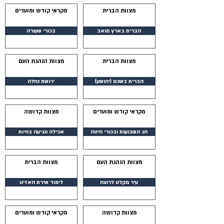
מצוות הברית
מקראי קודש ומועדים
הברית בארץ מואב
בכורי שעורה
מצוות הברית
מצוות הנהגת העם
הברית בשכם (יהושע)
ירושת נחלה
מקראי קודש ומועדים
מצוות קדושה
חג השבועות ובכורי חיטה
אכילה ונגיעה בחיות
מצוות הנהגת העם
מצוות הברית
עיר מקלט לרוצח
לימוד שירת האזינו
מצוות קדושה
מקראי קודש ומועדים