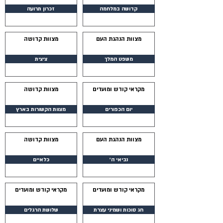
קדושה במלחמה
זכרון תרועה
מצוות הנהגת העם
מצוות קדושה
משפט המלך
ציצית
מקראי קודש ומועדים
מצוות קדושה
יום הכפורים
מצוות הקשורות בארץ
מצוות הנהגת העם
מצוות קדושה
נביאי ה׳
כלאיים
מקראי קודש ומועדים
מקראי קודש ומועדים
חג סוכות ושמיני עצרת
שלושת הרגלים