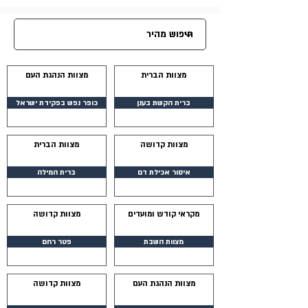
מצוות הברית
מצוות הנהגת העם
ברית הקשת בענן
כופר נפש בפקידת ישראל
מצוות קדושה
מצוות הברית
איסור אכילת דם
ברית המילה
מקראי קודש ומועדים
מצוות קדושה
מצוות השבת
פטר רחם
מצוות הנהגת העם
מצוות קדושה