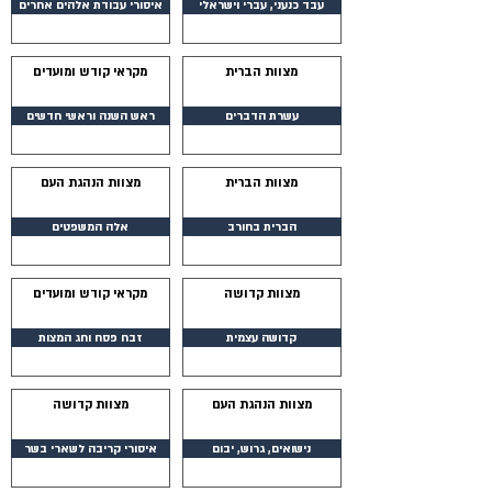
עבד כנעני, עברי וישראלי
איסורי עבודת אלהים אחרים
מצוות הברית
מקראי קודש ומועדים
עשרת הדברים
ראש השנה וראשי חדשים
מצוות הברית
מצוות הנהגת העם
הברית בחורב
אלה המשפטים
מצוות קדושה
מקראי קודש ומועדים
קדושה עצמית
זבח פסח וחג המצות
מצוות הנהגת העם
מצוות קדושה
נישואים, גרוש, יבום
איסורי קריבה לשארי בשר