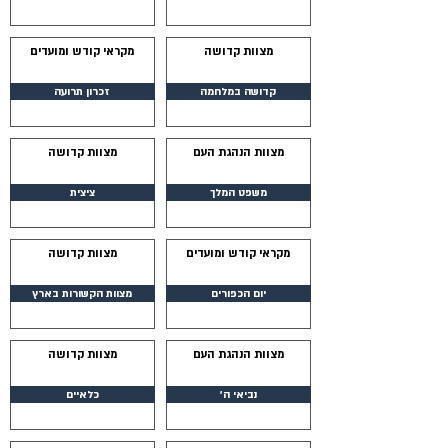
מצוות קדושה
מקראי קודש ומועדים
קדושה במלחמה
זכרון תרועה
מצוות הנהגת העם
מצוות קדושה
משפט המלך
ציצית
מקראי קודש ומועדים
מצוות קדושה
יום הכפורים
מצוות הקשורות בארץ
מצוות הנהגת העם
מצוות קדושה
נביאי ה׳
כלאיים