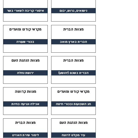
נישואים, גרוש, יבום
איסורי קריבה לשארי בשר
מצוות הברית
מקראי קודש ומועדים
הברית בארץ מואב
בכורי שעורה
מצוות הברית
מצוות הנהגת העם
הברית בשכם (יהושע)
ירושת נחלה
מקראי קודש ומועדים
מצוות קדושה
חג השבועות ובכורי חיטה
אכילה ונגיעה בחיות
מצוות הנהגת העם
מצוות הברית
עיר מקלט לרוצח
לימוד שירת האזינו