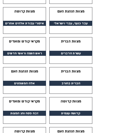
מצוות הנהגת העם
מצוות קדושה
עבד כנעני, עברי וישראלי
איסורי עבודת אלהים אחרים
מצוות הברית
מקראי קודש ומועדים
עשרת הדברים
ראש השנה וראשי חדשים
מצוות הברית
מצוות הנהגת העם
הברית בחורב
אלה המשפטים
מצוות קדושה
מקראי קודש ומועדים
קדושה עצמית
זבח פסח וחג המצות
מצוות הנהגת העם
מצוות קדושה