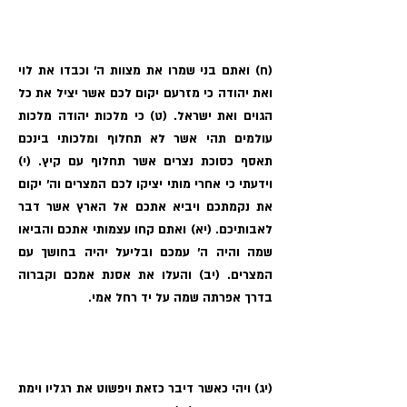
(ח) ואתם בני שמרו את מצוות ה׳ וכבדו את לוי
ואת יהודה כי מזרעם יקום לכם אשר יציל את כל
הגוים ואת ישראל. (ט) כי מלכות יהודה מלכות
עולמים תהי אשר לא תחלוף ומלכותי בינכם
תאסף כסוכת נצרים אשר תחלוף עם קיץ. (י)
וידעתי כי אחרי מותי יציקו לכם המצרים וה׳ יקום
את נקמתכם ויביא אתכם אל הארץ אשר דבר
לאבותיכם. (יא) ואתם קחו עצמותי אתכם והביאו
שמה והיה ה׳ עמכם ובליעל יהיה בחושך עם
המצרים. (יב) והעלו את אסנת אמכם וקברוה
בדרך אפרתה שמה על יד רחל אמי.
(יג) ויהי כאשר דיבר כזאת ויפשוט את רגליו וימת