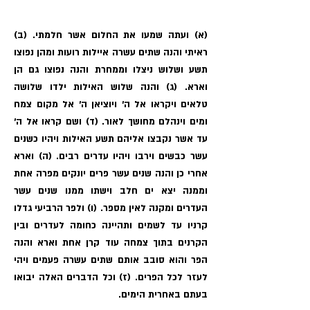
(א) ועתה שמעו את החלום אשר חלמתי. (ב)
ראיתי והנה שתים עשרה איילות רועות ומהן נפוצו
תשע ושלוש ניצלו וממחרת והנה נפוצו גם הן
וארא. (ג) והנה שלוש האילות ילדו שלושה
טלאים ויקראו אל ה' ויוציאן ה׳ אל מקום צמח
ומים וינהלם מחושך לאור. (ד) ושם קראו אל ה׳
עד אשר נקבצו אליהם תשע האילות ויהיו כשנים
עשר כבשים וירבו ויהיו עדרים רבים. (ה) וארא
אחרי כן והנה שנים עשר פרים יונקים מפרה אחת
וממנה יצא ים חלב וישתו ממנו שנים עשר
העדרים ומקנה לאין מספר. (ו) ולפר הרביעי גדלו
קרניו עד לשמים ותהיינה כחומה לעדרים ובין
הקרנים בתוך צמחה עוד קרן אחת וארא והנה
הפר והוא סובב אותם שתים עשרה פעמים ויהי
לעזר לכל הפרים. (ז) וכל הדברים האלה יבואו
בעתם באחרית הימים.