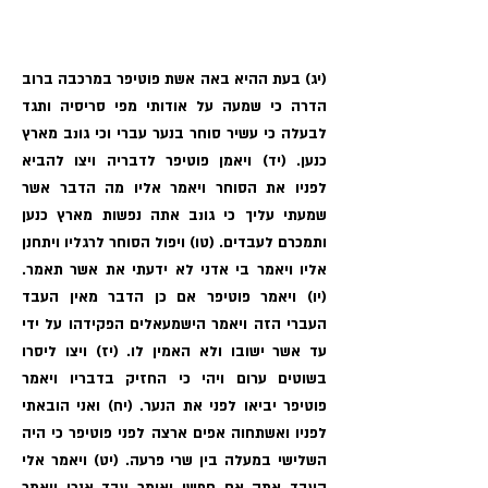
(יג) בעת ההיא באה אשת פוטיפר במרכבה ברוב
הדרה כי שמעה על אודותי מפי סריסיה ותגד
לבעלה כי עשיר סוחר בנער עברי וכי גונב מארץ
כנען. (יד) ויאמן פוטיפר לדבריה ויצו להביא
לפניו את הסוחר ויאמר אליו מה הדבר אשר
שמעתי עליך כי גונב אתה נפשות מארץ כנען
ותמכרם לעבדים. (טו) ויפול הסוחר לרגליו ויתחנן
אליו ויאמר בי אדני לא ידעתי את אשר תאמר.
(יו) ויאמר פוטיפר אם כן הדבר מאין העבד
העברי הזה ויאמר הישמעאלים הפקידהו על ידי
עד אשר ישובו ולא האמין לו. (יז) ויצו ליסרו
בשוטים ערום ויהי כי החזיק בדבריו ויאמר
פוטיפר יביאו לפני את הנער. (יח) ואני הובאתי
לפניו ואשתחוה אפים ארצה לפני פוטיפר כי היה
השלישי במעלה בין שרי פרעה. (יט) ויאמר אלי