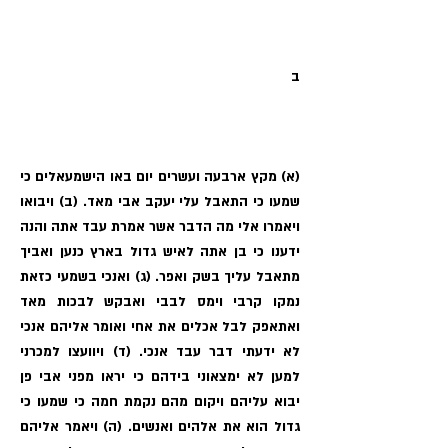
ב
(א) מקץ ארבעה ועשרים יום באו הישמעאלים כי
שמעו כי התאבל עלי יעקב אבי מאד. (ב) ויבואו
ויאמרו אלי מה הדבר אשר אמרת עבד אתה והנה
ידענו כי בן אתה לאיש גדול בארץ כנען ואביך
מתאבל עליך בשק ואפר. (ג) ואנכי בשמעי כזאת
נמקו קרבי וימס לבבי ואבקש לבכות מאד
ואתאפק לבל אכלים את אחי ואומר אליהם אנכי
לא ידעתי דבר עבד אנכי. (ד) ויוועצו למכרני
למען לא ימצאוני בידהם כי יראו מפני אבי פן
יבוא עליהם ויקום מהם נקמת חמה כי שמעו כי
גדול הוא את אלהים ואנשים. (ה) ויאמר אליהם