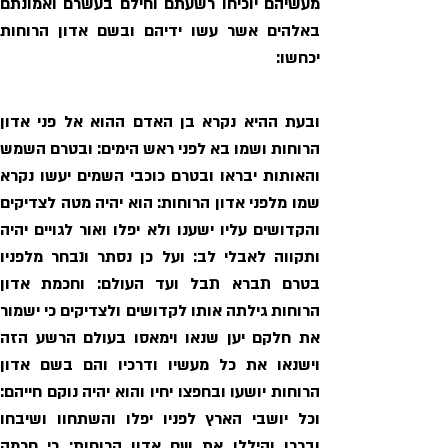
יכחשו: