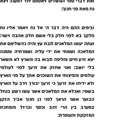
נח מאת פני חנוך:
המזקקת והעופרת: