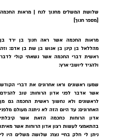
[מספר חנוך]
ולהגיד ליושבי ארץ: 