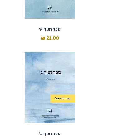
ספר חנוך א׳
מחיר
כולל מע״מ
ספר חנוך ב׳