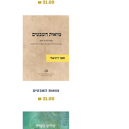
מחיר
כולל מע״מ
צוואות השבטים
מחיר
כולל מע״מ