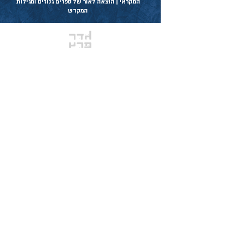
המקראי | הוצאה לאור של ספרים גנוזים ומגילות
המקדש
אזור שותפים לקודש
דפים ראשיים
מגילות בית המקדש
לוח השנה המקראי
ספרי חכמים ספרים להורדה
מועדי ה׳ בלוח המקראי
אוסף המפות
לימודי תורה ונוסח
מצוות התורה הכתובה
יצירת קשר
קריאת פרשות השבוע