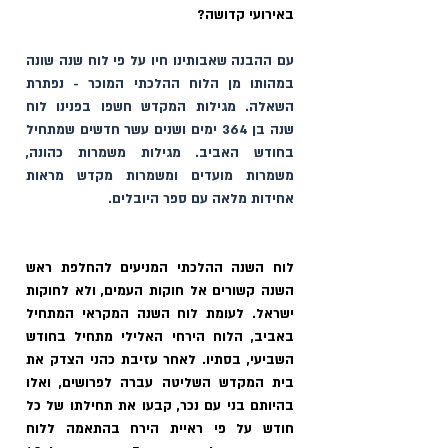
באירועי קדושה? 
עם ההבנה שאבותינו חיו על פי לוח שנה שונה 
במהותו מן הלוח ההלכתי המוכר - נפתרת 
השאלה. מגילות המקדש חשפו בפנינו לוח 
שנה בן 364 ימים ושנים עשר חדשים שמתחיל 
בחודש האביב. מגילות משמרות כהונה, 
משמרות מועדים ומשמרות מקדש מראות 
אחידות מלאה עם ספר היובלים.
לוח השנה ההלכתי המניעים להחלפת ראש 
השנה קשורים אל חוקות העמים, ולא לחוקות 
ישראל. לעומת לוח השנה המקראי המתחיל 
באביב, הלוח הירחי האלילי מתחיל בחודש 
השביעי, בסתיו. לאחר עזיבת כהני הצדק את 
בית המקדש השליטה עברה לפרושים, ואלו 
בהיותם בני עם נכר, קבעו את תחילתו של כל 
חודש על פי ראיית הירח בהתאמה ללוח 