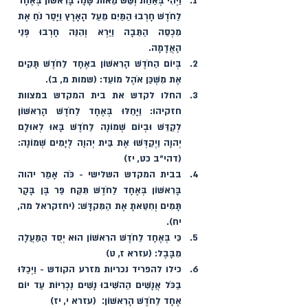
וַיְהִי בְּאַחַת וְשֵׁשׁ מֵאוֹת שָׁנָה בָּרִאשׁוֹן בְּאֶחָד 
לַחֹדֶשׁ חָרְבוּ הַמַּיִם מֵעַל הָאָרֶץ וַיָּסַר נֹחַ אֶת 
מִכְסֵה הַתֵּבָה וַיַּרְא וְהִנֵּה חָרְבוּ פְּנֵי 
הָאֲדָמָה. 
בְּיוֹם הַחֹדֶשׁ הָרִאשׁוֹן באֶחָד לַחֹדֶשׁ תָּקִים 
אֶת מִשְׁכַּן אֹהֶל מוֹעֵד: (שמות מ, ב).
החלו לקדש את בית המקדש במצוות 
חזקיהו: וַיָּחֵלּוּ בְּאֶחָד לַחֹדֶשׁ הָרִאשׁוֹן 
לְקַדֵּשׁ וּבְיוֹם שְׁמוֹנָה לַחֹדֶשׁ בָּאוּ לְאוּלָם 
יְהוָה וַיְקַדְּשׁוּ אֶת בֵּית יְהוָה לְיָמִים שְׁמוֹנָה: 
(דהי״ב כט, יז)
בבית המקדש השלישי - כֹּה אָמַר יהוה 
בָּרִאשׁוֹן בְּאֶחָד לַחֹדֶשׁ תִּקַּח פַּר בֶּן בָּקָר 
תָּמִים וְחִטֵּאתָ אֶת הַמִּקדָּשׁ׃ (יחזקראל מה, 
יח).
כִּי בְּאֶחָד לַחֹדֶשׁ הרִאשׁוֹן הוּא יְסֻד הַמַּעֲלָה 
מִבָּבֶל: (עזרא ז, ט)
כילו להפריד נכריות מזרע הקודש - וַיְכַלּוּ 
בַכֹּל אֲנָשִׁים הַהֹשִׁיבוּ נָשִׁים נׇכְרִיּוֹת עַד יוֹם 
אֶחָד לַחֹדֶשׁ הָרִאשׁוֹן׃  (עזרא י, יז)