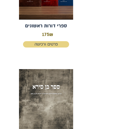
ספרי דורות ראשונים
175₪
פרטים ורכישה