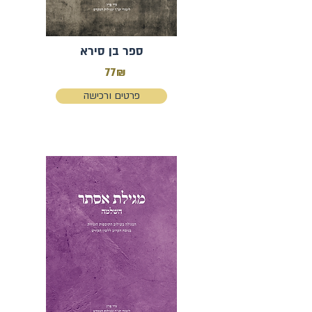
ספר בן סירא
77₪
פרטים ורכישה