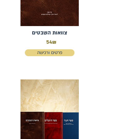
צוואות השבטים
54₪
פרטים ורכישה