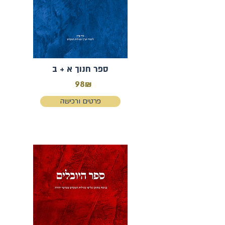
ספר חנוך א + ב
98₪
פרטים ורכישה