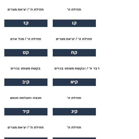
תהילת ה׳
תהילת ה׳ / יציאת מצרים
קו
קז
תהילת ה׳ / יציאת מצרים
תהילת ה׳ / מכל אדם
קח
קט
דבר ה׳ / ובקשת משפט בגויים
בקשת משפט בגויים
קיא
קיב
תהילת ה׳
חכמה והצלחת הנפש
קיג
קיד
תהילת ה׳
תהילת ה׳ / יציאת מצרים