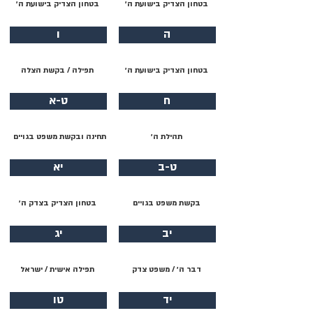
בטחון הצדיק בישועת ה׳
בטחון הצדיק בישועת ה׳
ה
ו
בטחון הצדיק בישועת ה׳
תפילה / בקשת הצלה
ח
ט-א
תהילת ה׳
תחינה ובקשת משפט בגויים
ט-ב
יא
בקשת משפט בגויים
בטחון הצדיק בצדק ה׳
יב
יג
דבר ה׳ / משפט צדק
תפילה אישית / ישראל
יד
טו