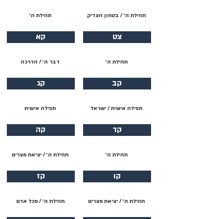
תהילת ה׳ / בטחון הצדיק
תהילת ה׳
צט
קא
תהילת ה׳
דבר ה׳ / הדרכה
קב
קג
תפילה אישית / ישראל
תפילה אישית
קד
קה
תהילת ה׳
תהילת ה׳ / יציאת מצרים
קו
קז
תהילת ה׳ / יציאת מצרים
תהילת ה׳ / מכל אדם