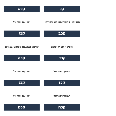
קכ
קכא
תחינה ובקשת משפט בגויים
ישועת ישראל
קכב
קכג
תפילה על ירושלם
תחינה ובקשת משפט בגויים
קכד
קכה
ישועת ישראל
ישועת ישראל
קכו
קכז
ישועת ישראל
ישועת ישראל
קכח
קכט