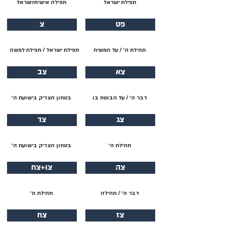
תפילת ישראל
תפילה אישית/ישראל
פט
צ
תהילת ה׳ / על המשיח
תפילת ישראל / תפילת למשה
צא
צב
דבר ה׳ / על הבוטח בו
בטחון הצדיק בישועת ה׳
צג
צד
תהילת ה׳
בטחון הצדיק בישועת ה׳
צה
צו+צח
דבר ה׳ / תהילה
תהילת ה׳
צז
צח