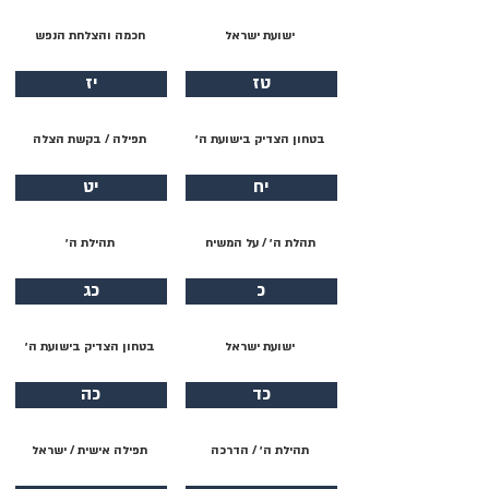
ישועת ישראל
חכמה והצלחת הנפש
טז
יז
בטחון הצדיק בישועת ה׳
תפילה / בקשת הצלה
יח
יט
תהלת ה׳ / על המשיח
תהילת ה׳
כ
כג
ישועת ישראל
בטחון הצדיק בישועת ה׳
כד
כה
תהילת ה׳ / הדרכה
תפילה אישית / ישראל