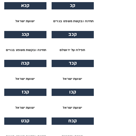
קכ
קכא
תחינה ובקשת משפט בגויים
ישועת ישראל
קכב
קכג
תפילה על ירושלם
תחינה ובקשת משפט בגויים
קכד
קכה
ישועת ישראל
ישועת ישראל
קכו
קכז
ישועת ישראל
ישועת ישראל
קכח
קכט