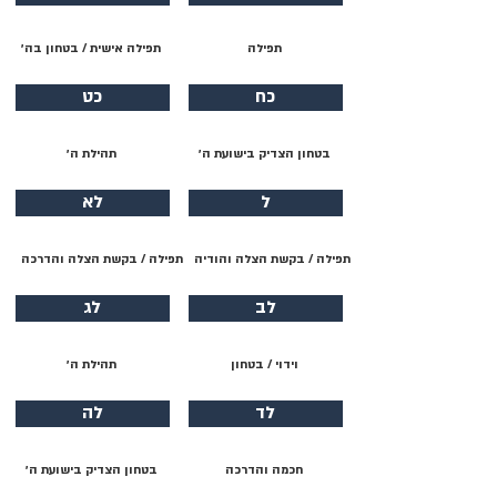
תפילה
תפילה אישית / בטחון בה׳
כח
כט
בטחון הצדיק בישועת ה׳
תהילת ה׳
ל
לא
תפילה / בקשת הצלה והודיה
תפילה / בקשת הצלה והדרכה
לב
לג
וידוי / בטחון
תהילת ה׳
לד
לה
חכמה והדרכה
בטחון הצדיק בישועת ה׳