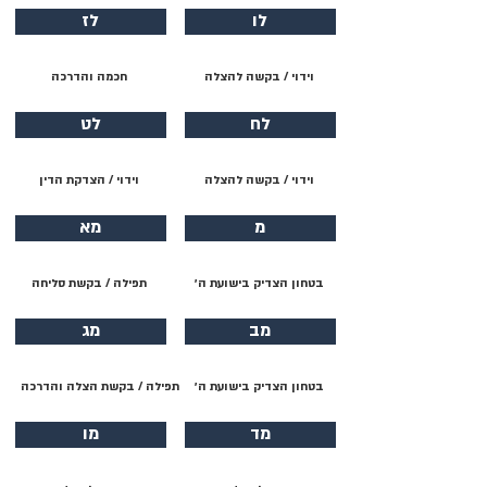
לו
לז
וידוי / בקשה להצלה
חכמה והדרכה
לח
לט
וידוי / בקשה להצלה
וידוי / הצדקת הדין
מ
מא
בטחון הצדיק בישועת ה׳
תפילה / בקשת סליחה
מב
מג
בטחון הצדיק בישועת ה׳
תפילה / בקשת הצלה והדרכה
מד
מו