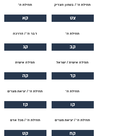
תהילת ה׳ / בטחון הצדיק
תהילת ה׳
צט
קא
תהילת ה׳
דבר ה׳ / הדרכה
קב
קג
תפילה אישית / ישראל
תפילה אישית
קד
קה
תהילת ה׳
תהילת ה׳ / יציאת מצרים
קו
קז
תהילת ה׳ / יציאת מצרים
תהילת ה׳ / מכל אדם
קח
קט