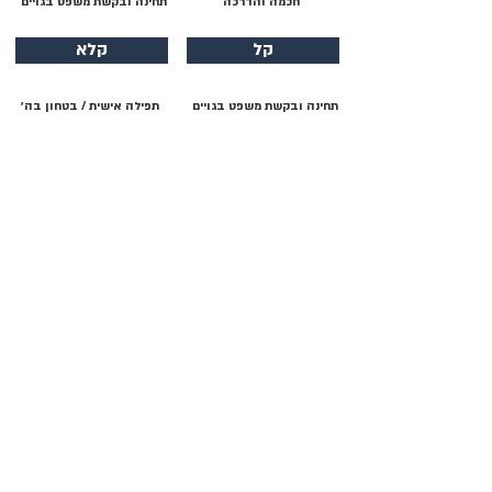
חכמה והדרכה
תחינה ובקשת משפט בגויים
קל
קלא
תחינה ובקשת משפט בגויים
תפילה אישית / בטחון בה׳
קלב
קלג
דבר ה׳ / על המשיח
חכמה והדרכה
קלד
קלה
תהילת ה׳ / יציאת מצרים
תהילת ה׳
קלו
קלז
תהילת ה׳ / הודיה
תחינה ובקשת משפט בגויים
קלח
קלט