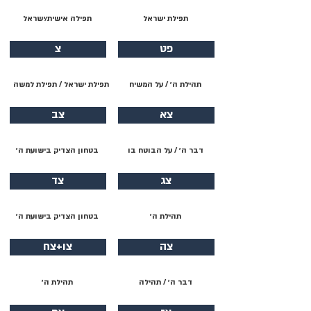
תפילת ישראל
תפילה אישית/ישראל
פט
צ
תהילת ה׳ / על המשיח
תפילת ישראל / תפילת למשה
צא
צב
דבר ה׳ / על הבוטח בו
בטחון הצדיק בישועת ה׳
צג
צד
תהילת ה׳
בטחון הצדיק בישועת ה׳
צה
צו+צח
דבר ה׳ / תהילה
תהילת ה׳