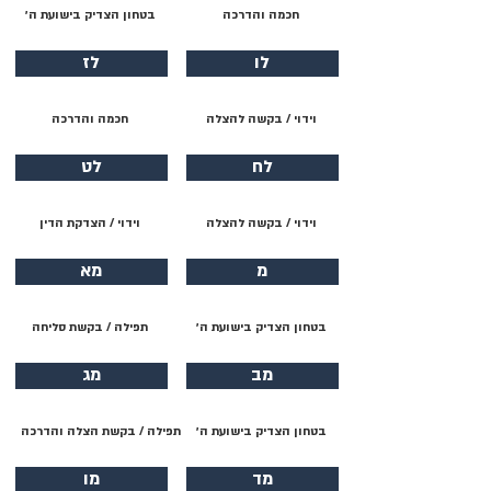
חכמה והדרכה
בטחון הצדיק בישועת ה׳
לו
לז
וידוי / בקשה להצלה
חכמה והדרכה
לח
לט
וידוי / בקשה להצלה
וידוי / הצדקת הדין
מ
מא
בטחון הצדיק בישועת ה׳
תפילה / בקשת סליחה
מב
מג
בטחון הצדיק בישועת ה׳
תפילה / בקשת הצלה והדרכה
מד
מו