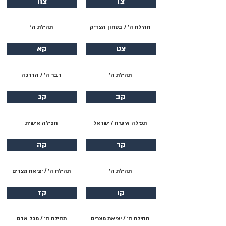
צז
צח
תהילת ה׳ / בטחון הצדיק
תהילת ה׳
צט
קא
תהילת ה׳
דבר ה׳ / הדרכה
קב
קג
תפילה אישית / ישראל
תפילה אישית
קד
קה
תהילת ה׳
תהילת ה׳ / יציאת מצרים
קו
קז
תהילת ה׳ / יציאת מצרים
תהילת ה׳ / מכל אדם