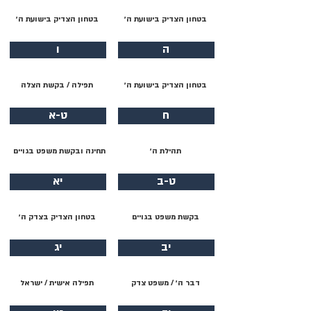
בטחון הצדיק בישועת ה׳
בטחון הצדיק בישועת ה׳
ה
ו
בטחון הצדיק בישועת ה׳
תפילה / בקשת הצלה
ח
ט-א
תהילת ה׳
תחינה ובקשת משפט בגויים
ט-ב
יא
בקשת משפט בגויים
בטחון הצדיק בצדק ה׳
יב
יג
דבר ה׳ / משפט צדק
תפילה אישית / ישראל