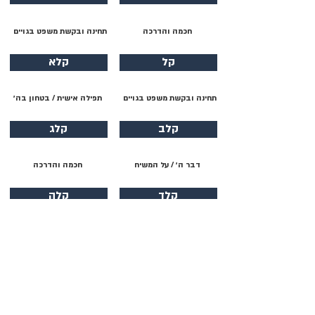
חכמה והדרכה
תחינה ובקשת משפט בגויים
קל
קלא
תחינה ובקשת משפט בגויים
תפילה אישית / בטחון בה׳
קלב
קלג
דבר ה׳ / על המשיח
חכמה והדרכה
קלד
קלה
תהילת ה׳ / יציאת מצרים
תהילת ה׳
קלו
קלז
תהילת ה׳ / הודיה
תחינה ובקשת משפט בגויים