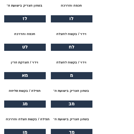
חכמה והדרכה
בטחון הצדיק בישועת ה׳
לו
לז
וידוי / בקשה להצלה
חכמה והדרכה
לח
לט
וידוי / בקשה להצלה
וידוי / הצדקת הדין
מ
מא
בטחון הצדיק בישועת ה׳
תפילה / בקשת סליחה
מב
מג
בטחון הצדיק בישועת ה׳
תפילה / בקשת הצלה והדרכה
מד
מו