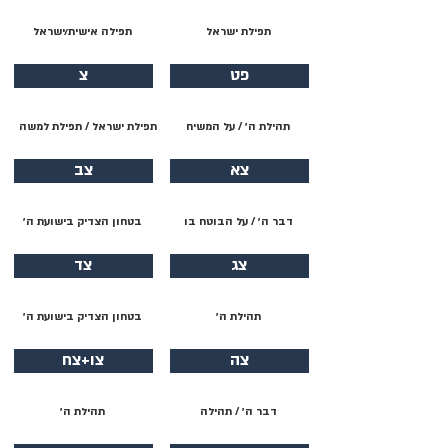
תפילת ישראל
תפילה אישית/ישראל
פט
צ
תהילת ה׳ / על המשיח
תפילת ישראל / תפילת למשה
צא
צב
דבר ה׳ / על הבוטח בו
בטחון הצדיק בישועת ה׳
צג
צד
תהילת ה׳
בטחון הצדיק בישועת ה׳
צה
צו+צח
דבר ה׳ / תהילה
תהילת ה׳