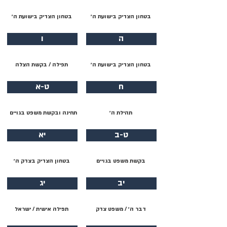
בטחון הצדיק בישועת ה׳
בטחון הצדיק בישועת ה׳
ה
ו
בטחון הצדיק בישועת ה׳
תפילה / בקשת הצלה
ח
ט-א
תהילת ה׳
תחינה ובקשת משפט בגויים
ט-ב
יא
בקשת משפט בגויים
בטחון הצדיק בצדק ה׳
יב
יג
דבר ה׳ / משפט צדק
תפילה אישית / ישראל