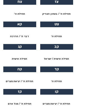
צז
צח
תהילת ה׳ / בטחון הצדיק
תהילת ה׳
צט
קא
תהילת ה׳
דבר ה׳ / הדרכה
קב
קג
תפילה אישית / ישראל
תפילה אישית
קד
קה
תהילת ה׳
תהילת ה׳ / יציאת מצרים
קו
קז
תהילת ה׳ / יציאת מצרים
תהילת ה׳ / מכל אדם