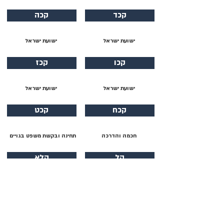
קכד
קכה
ישועת ישראל
ישועת ישראל
קכו
קכז
ישועת ישראל
ישועת ישראל
קכח
קכט
חכמה והדרכה
תחינה ובקשת משפט בגויים
קל
קלא
תחינה ובקשת משפט בגויים
תפילה אישית / בטחון בה׳
קלב
קלג