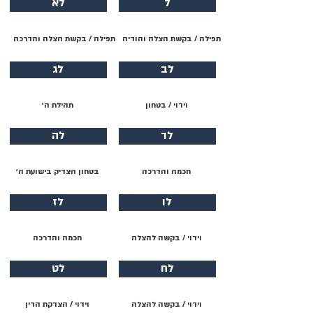
ל
לא
תפילה / בקשת הצלה והודיה
תפילה / בקשת הצלה והדרכה
לב
לג
וידוי / בטחון
תהילת ה׳
לד
לה
חכמה והדרכה
בטחון הצדיק בישועת ה׳
לו
לז
וידוי / בקשה להצלה
חכמה והדרכה
לח
לט
וידוי / בקשה להצלה
וידוי / הצדקת הדין