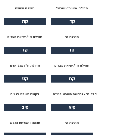
תפילה אישית / ישראל
תפילה אישית
קד
קה
תהילת ה׳
תהילת ה׳ / יציאת מצרים
קו
קז
תהילת ה׳ / יציאת מצרים
תהילת ה׳ / מכל אדם
קח
קט
דבר ה׳ / ובקשת משפט בגויים
בקשת משפט בגויים
קיא
קיב
תהילת ה׳
חכמה והצלחת הנפש