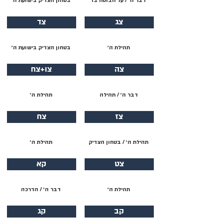
דבר ה׳ / על הבוטח בו
בטחון הצדיק בישועת ה׳
צג
צד
תהילת ה׳
בטחון הצדיק בישועת ה׳
צה
צו+צח
דבר ה׳ / תהילה
תהילת ה׳
צז
צח
תהילת ה׳ / בטחון הצדיק
תהילת ה׳
צט
קא
תהילת ה׳
דבר ה׳ / הדרכה
קב
קג