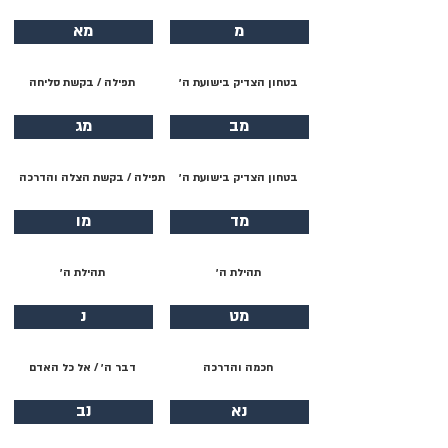
מ
מא
בטחון הצדיק בישועת ה׳
תפילה / בקשת סליחה
מב
מג
בטחון הצדיק בישועת ה׳
תפילה / בקשת הצלה והדרכה
מד
מו
תהילת ה׳
תהילת ה׳
מט
נ
חכמה והדרכה
דבר ה׳ / אל כל האדם
נא
נב