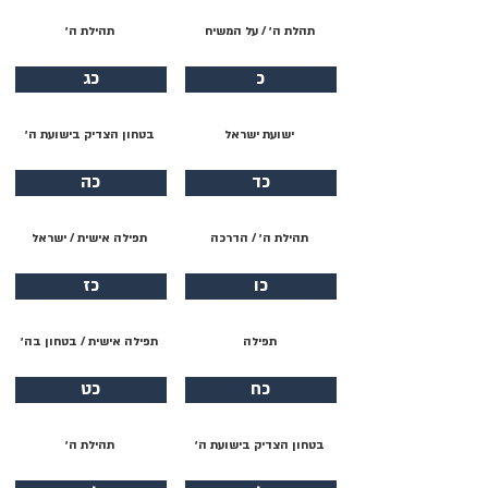
תהלת ה׳ / על המשיח
תהילת ה׳
כ
כג
ישועת ישראל
בטחון הצדיק בישועת ה׳
כד
כה
תהילת ה׳ / הדרכה
תפילה אישית / ישראל
כו
כז
תפילה
תפילה אישית / בטחון בה׳
כח
כט
בטחון הצדיק בישועת ה׳
תהילת ה׳