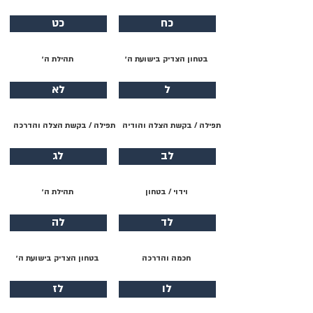
כח
כט
בטחון הצדיק בישועת ה׳
תהילת ה׳
ל
לא
תפילה / בקשת הצלה והודיה
תפילה / בקשת הצלה והדרכה
לב
לג
וידוי / בטחון
תהילת ה׳
לד
לה
חכמה והדרכה
בטחון הצדיק בישועת ה׳
לו
לז