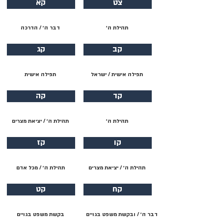
צט
קא
תהילת ה׳
דבר ה׳ / הדרכה
קב
קג
תפילה אישית / ישראל
תפילה אישית
קד
קה
תהילת ה׳
תהילת ה׳ / יציאת מצרים
קו
קז
תהילת ה׳ / יציאת מצרים
תהילת ה׳ / מכל אדם
קח
קט
דבר ה׳ / ובקשת משפט בגויים
בקשת משפט בגויים