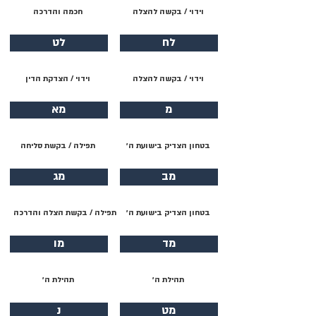
וידוי / בקשה להצלה
חכמה והדרכה
לח
לט
וידוי / בקשה להצלה
וידוי / הצדקת הדין
מ
מא
בטחון הצדיק בישועת ה׳
תפילה / בקשת סליחה
מב
מג
בטחון הצדיק בישועת ה׳
תפילה / בקשת הצלה והדרכה
מד
מו
תהילת ה׳
תהילת ה׳
מט
נ