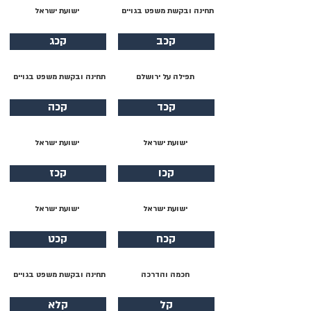
תחינה ובקשת משפט בגויים
ישועת ישראל
קכב
קכג
תפילה על ירושלם
תחינה ובקשת משפט בגויים
קכד
קכה
ישועת ישראל
ישועת ישראל
קכו
קכז
ישועת ישראל
ישועת ישראל
קכח
קכט
חכמה והדרכה
תחינה ובקשת משפט בגויים
קל
קלא