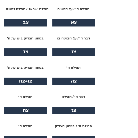
תהילת ה׳ / על המשיח
תפילת ישראל / תפילת למשה
צא
צב
דבר ה׳ / על הבוטח בו
בטחון הצדיק בישועת ה׳
צג
צד
תהילת ה׳
בטחון הצדיק בישועת ה׳
צה
צו+צח
דבר ה׳ / תהילה
תהילת ה׳
צז
צח
תהילת ה׳ / בטחון הצדיק
תהילת ה׳