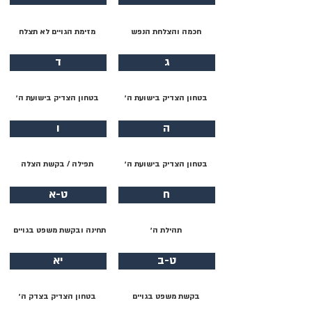
חכמה והצלחת הנפש
מזימת הגויים לא תצלח
ג
ד
בטחון הצדיק בישועת ה׳
בטחון הצדיק בישועת ה׳
ה
ו
בטחון הצדיק בישועת ה׳
תפילה / בקשת הצלה
ח
ט-א
תהילת ה׳
תחינה ובקשת משפט בגויים
ט-ב
יא
בקשת משפט בגויים
בטחון הצדיק בצדק ה׳