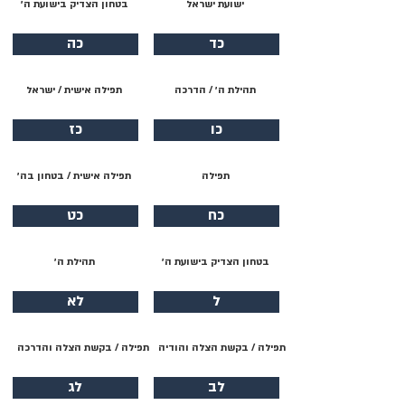
ישועת ישראל
בטחון הצדיק בישועת ה׳
כד
כה
תהילת ה׳ / הדרכה
תפילה אישית / ישראל
כו
כז
תפילה
תפילה אישית / בטחון בה׳
כח
כט
בטחון הצדיק בישועת ה׳
תהילת ה׳
ל
לא
תפילה / בקשת הצלה והודיה
תפילה / בקשת הצלה והדרכה
לב
לג