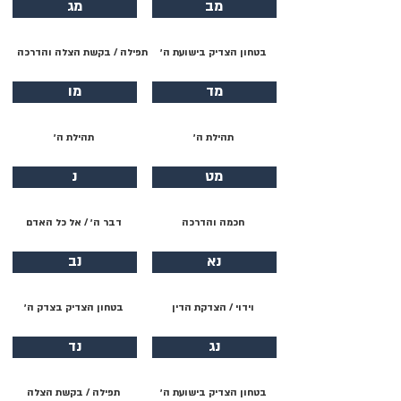
מב
מג
בטחון הצדיק בישועת ה׳
תפילה / בקשת הצלה והדרכה
מד
מו
תהילת ה׳
תהילת ה׳
מט
נ
חכמה והדרכה
דבר ה׳ / אל כל האדם
נא
נב
וידוי / הצדקת הדין
בטחון הצדיק בצדק ה׳
נג
נד
בטחון הצדיק בישועת ה׳
תפילה / בקשת הצלה