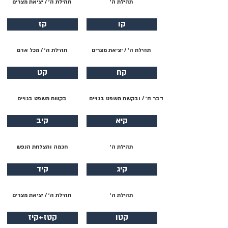
תהילת ה׳
תהילת ה׳ / יציאת מצרים
קו
קז
תהילת ה׳ / יציאת מצרים
תהילת ה׳ / מכל אדם
קח
קט
דבר ה׳ / ובקשת משפט בגויים
בקשת משפט בגויים
קיא
קיב
תהילת ה׳
חכמה והצלחת הנפש
קיג
קיד
תהילת ה׳
תהילת ה׳ / יציאת מצרים
קטו
קטז+קיז